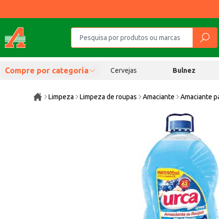
Compre por categoria
Cervejas
Bulnez
Limpeza
Limpeza de roupas
Amaciante
Amaciante pa