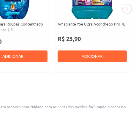
ara Roupas Concentrado
Amaciante Ypê Ultra Aconchego Pro 7L
nse 1,5L
R$ 23,90
0
ADICIONAR
ADICIONAR
ra proporcionar cuidado com as fibras dos tecidos, facilitando o processo