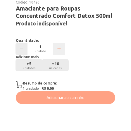
Código:
10426
Amaciante para Roupas
Concentrado Comfort Detox 500ml
Produto indisponível
Quantidade:
unidade
Adicione mais:
+
5
+
10
unidades
unidades
Resumo da compra:
1
unidade
·
R$ 0,00
Adicionar ao carrinho