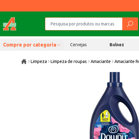
Compre por categoria
Cervejas
Bulnez
Limpeza
Limpeza de roupas
Amaciante
Amaciante R