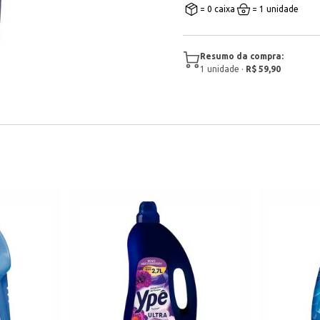
= 0 caixa
= 1 unidade
Resumo da compra:
1
unidade
·
R$ 59,90