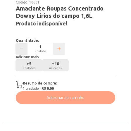
Código:
10601
Amaciante Roupas Concentrado
Downy Lírios do campo 1,6L
Produto indisponível
Quantidade:
unidade
Adicione mais:
+
5
+
10
unidades
unidades
Resumo da compra:
1
unidade
·
R$ 0,00
Adicionar ao carrinho