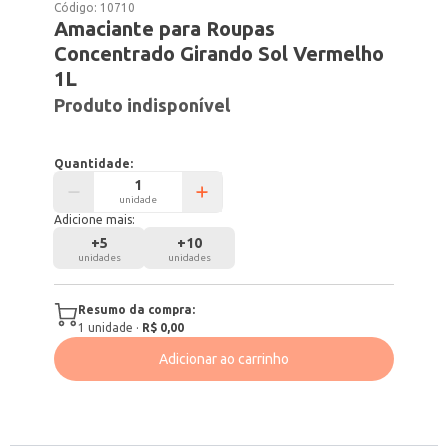
Código:
10710
Amaciante para Roupas
Concentrado Girando Sol Vermelho
1L
Produto indisponível
Quantidade:
unidade
Adicione mais:
+
5
+
10
unidades
unidades
Resumo da compra:
1
unidade
·
R$ 0,00
Adicionar ao carrinho