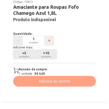
Código:
10815
Amaciante para Roupas Fofo
Chamego Azul 1,8L
Produto indisponível
Quantidade:
unidade
Adicione mais:
+
5
+
10
unidades
unidades
Resumo da compra:
1
unidade
·
R$ 0,00
Adicionar ao carrinho