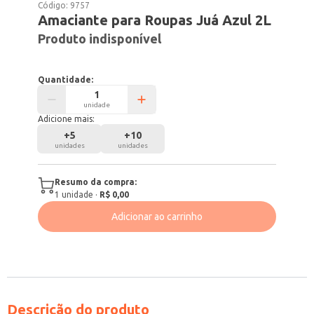
Código:
9757
Amaciante para Roupas Juá Azul 2L
Produto indisponível
Quantidade:
unidade
Adicione mais:
+
5
+
10
unidades
unidades
Resumo da compra:
1
unidade
·
R$ 0,00
Adicionar ao carrinho
Descrição do produto