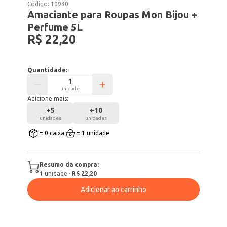
Código:
10930
Amaciante para Roupas Mon Bijou +
Perfume 5L
R$ 22,20
Quantidade:
unidade
Adicione mais:
+
5
+
10
unidades
unidades
= 0 caixa
= 1 unidade
Resumo da compra:
1
unidade
·
R$ 22,20
Adicionar ao carrinho