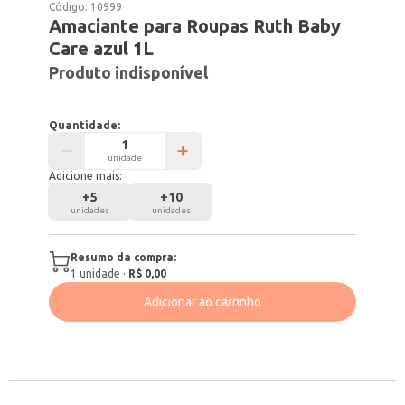
Código:
10999
Amaciante para Roupas Ruth Baby
Care azul 1L
Produto indisponível
Quantidade:
unidade
Adicione mais:
+
5
+
10
unidades
unidades
Resumo da compra:
1
unidade
·
R$ 0,00
Adicionar ao carrinho