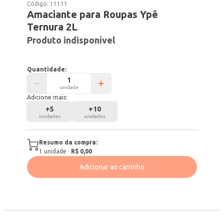
Código:
11111
Amaciante para Roupas Ypê
Ternura 2L
Produto indisponível
Quantidade:
unidade
Adicione mais:
+
5
+
10
unidades
unidades
Resumo da compra:
1
unidade
·
R$ 0,00
Adicionar ao carrinho