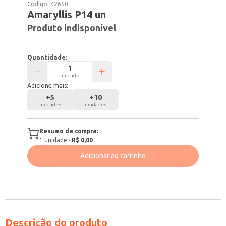
Código:
42650
Amaryllis P14 un
Produto indisponível
Quantidade:
unidade
Adicione mais:
+
5
+
10
unidades
unidades
Resumo da compra:
1
unidade
·
R$ 0,00
Adicionar ao carrinho
Descrição do produto