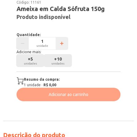
Código:
11161
Ameixa em Calda Sófruta 150g
Produto indisponível
Quantidade:
unidade
Adicione mais:
+
5
+
10
unidades
unidades
Resumo da compra:
1
unidade
·
R$ 0,00
Adicionar ao carrinho
Descrição do produto