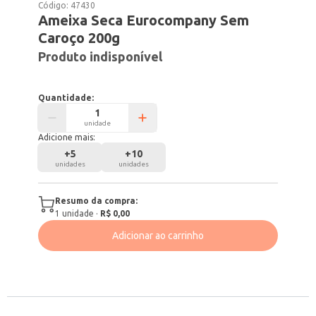
Código:
47430
Ameixa Seca Eurocompany Sem
Caroço 200g
Produto indisponível
Quantidade:
unidade
Adicione mais:
+
5
+
10
unidades
unidades
Resumo da compra:
1
unidade
·
R$ 0,00
Adicionar ao carrinho