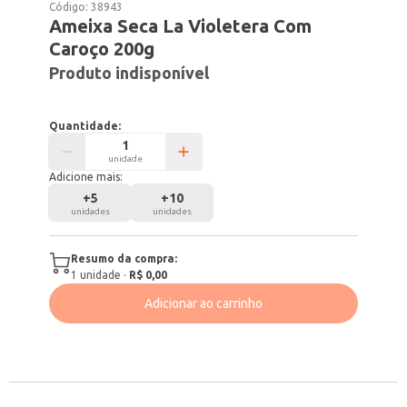
Código:
38943
Ameixa Seca La Violetera Com
Caroço 200g
Produto indisponível
Quantidade:
unidade
Adicione mais:
+
5
+
10
unidades
unidades
Resumo da compra:
1
unidade
·
R$ 0,00
Adicionar ao carrinho