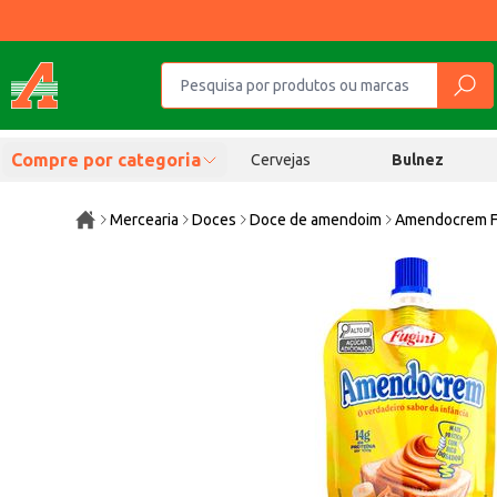
Compre por categoria
Cervejas
Bulnez
Mercearia
Doces
Doce de amendoim
Amendocrem Fu