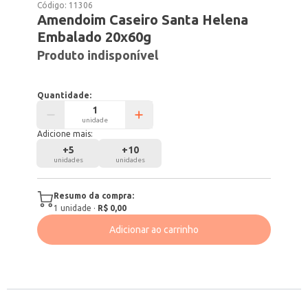
Código:
11306
Amendoim Caseiro Santa Helena
Embalado 20x60g
Produto indisponível
Quantidade:
unidade
Adicione mais:
+
5
+
10
unidades
unidades
Resumo da compra:
1
unidade
·
R$ 0,00
Adicionar ao carrinho