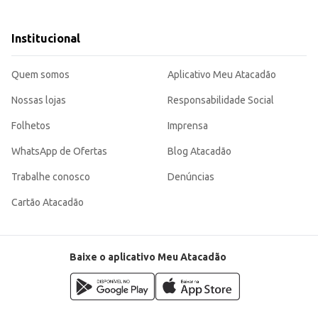
cos.
ma escolha eficiente para quem busca um produto de qualidade para revenda
Institucional
Quem somos
Aplicativo Meu Atacadão
Nossas lojas
Responsabilidade Social
Folhetos
Imprensa
WhatsApp de Ofertas
Blog Atacadão
Trabalhe conosco
Denúncias
Cartão Atacadão
Baixe o aplicativo Meu Atacadão