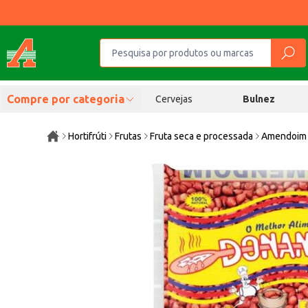
Compre por categoria
Cervejas
Bulnez
Hortifrúti
Frutas
Fruta seca e processada
Amendoim 