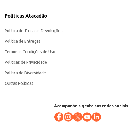
 ou consumo próprio. Sua embalagem de 500g garante um bom volume para
Políticas Atacadão
Política de Trocas e Devoluções
Política de Entregas
Termos e Condições de Uso
Políticas de Privacidade
Política de Diversidade
Outras Políticas
Acompanhe a gente nas redes sociais