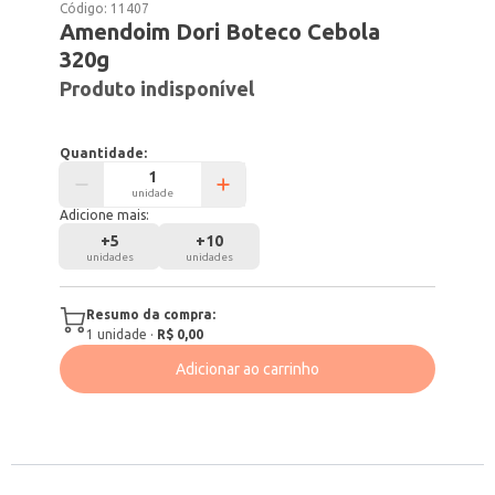
Código:
11407
Amendoim Dori Boteco Cebola
320g
Produto indisponível
Quantidade:
unidade
Adicione mais:
+
5
+
10
unidades
unidades
Resumo da compra:
1
unidade
·
R$ 0,00
Adicionar ao carrinho