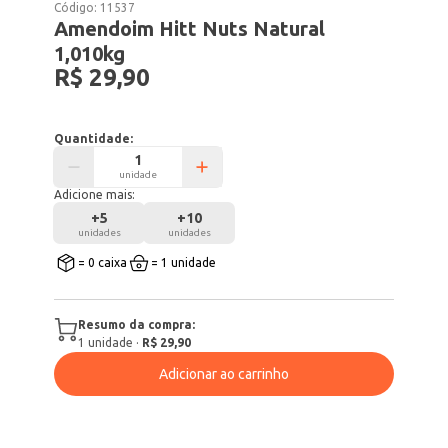
Código:
11537
Amendoim Hitt Nuts Natural
1,010kg
R$ 29,90
Quantidade:
unidade
Adicione mais:
+
5
+
10
unidades
unidades
= 0 caixa
= 1 unidade
Resumo da compra:
1
unidade
·
R$ 29,90
Adicionar ao carrinho