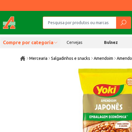
Compre por categoria
Cervejas
Bulnez
Mercearia
Salgadinhos e snacks
Amendoim
Amendoi