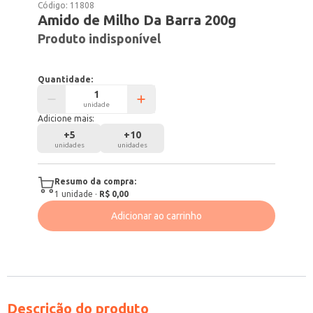
Código:
11808
Amido de Milho Da Barra 200g
Produto indisponível
Quantidade:
unidade
Adicione mais:
+
5
+
10
unidades
unidades
Resumo da compra:
1
unidade
·
R$ 0,00
Adicionar ao carrinho
Descrição do produto