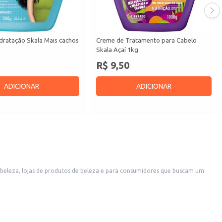
dratação Skala Mais cachos
Creme de Tratamento para Cabelo
Skala Açaí 1kg
R$ 9,50
ADICIONAR
ADICIONAR
.