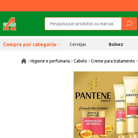
Compre por categoria
Cervejas
Bulnez
Higiene e perfumaria
Cabelo
Creme para tratamento