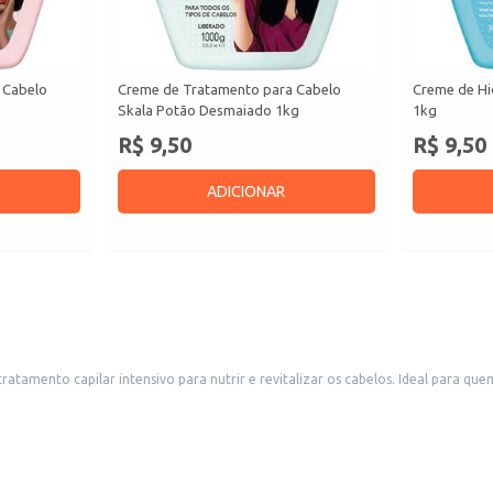
 Cabelo
Creme de Tratamento para Cabelo
Creme de Hi
Skala Potão Desmaiado 1kg
1kg
R$ 9,50
R$ 9,50
ADICIONAR
amento capilar intensivo para nutrir e revitalizar os cabelos. Ideal para que