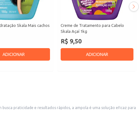
dratação Skala Mais cachos
Creme de Tratamento para Cabelo
Skala Açaí 1kg
R$ 9,50
ADICIONAR
ADICIONAR
m busca praticidade e resultados rápidos, a ampola é uma solução eficaz para