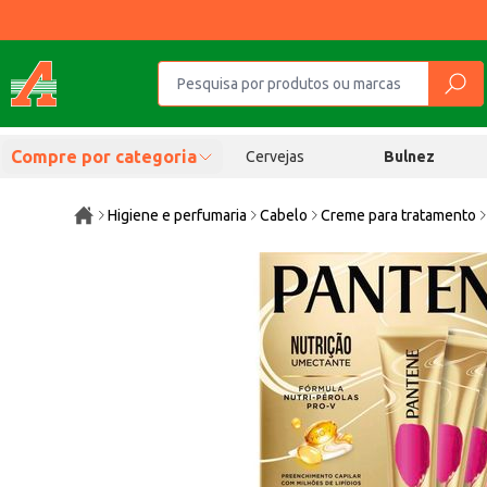
Compre por categoria
Cervejas
Bulnez
Higiene e perfumaria
Cabelo
Creme para tratamento