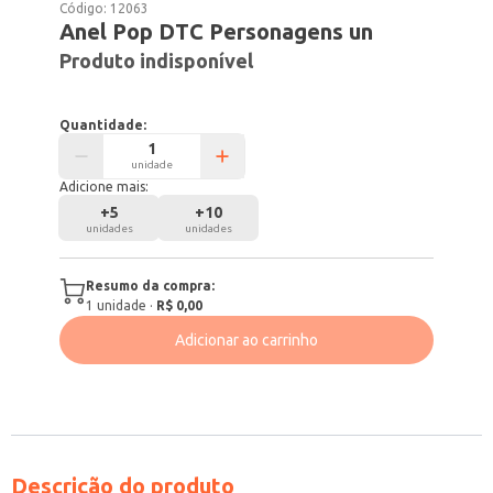
Código:
12063
Anel Pop DTC Personagens un
Produto indisponível
Quantidade:
unidade
Adicione mais:
+
5
+
10
unidades
unidades
Resumo da compra:
1
unidade
·
R$ 0,00
Adicionar ao carrinho
Descrição do produto