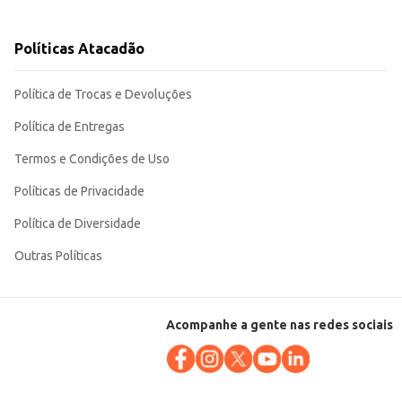
 tanto para uso doméstico quanto para revenda em diversos tipos de
Políticas Atacadão
Política de Trocas e Devoluções
Política de Entregas
Termos e Condições de Uso
Políticas de Privacidade
Política de Diversidade
Outras Políticas
Acompanhe a gente nas redes sociais