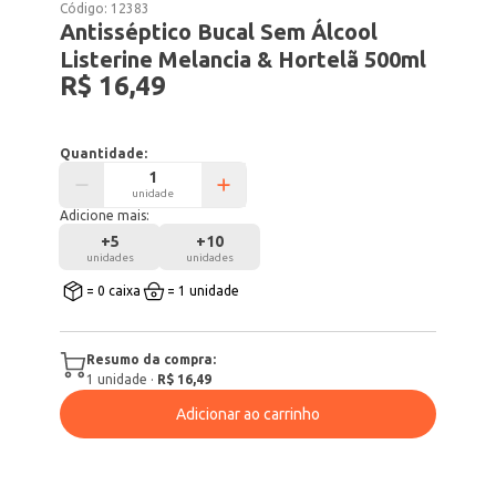
Código:
12383
Antisséptico Bucal Sem Álcool
Listerine Melancia & Hortelã 500ml
R$ 16,49
Quantidade:
unidade
Adicione mais:
+
5
+
10
unidades
unidades
= 0 caixa
= 1 unidade
Resumo da compra:
1
unidade
·
R$ 16,49
Adicionar ao carrinho