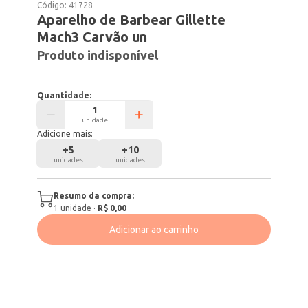
Código:
41728
Aparelho de Barbear Gillette
Mach3 Carvão un
Produto indisponível
Quantidade:
unidade
Adicione mais:
+
5
+
10
unidades
unidades
Resumo da compra:
1
unidade
·
R$ 0,00
Adicionar ao carrinho