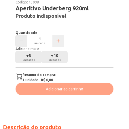
Código:
13098
Aperitivo Underberg 920ml
Produto indisponível
Quantidade:
unidade
Adicione mais:
+
5
+
10
unidades
unidades
Resumo da compra:
1
unidade
·
R$ 0,00
Adicionar ao carrinho
Descrição do produto