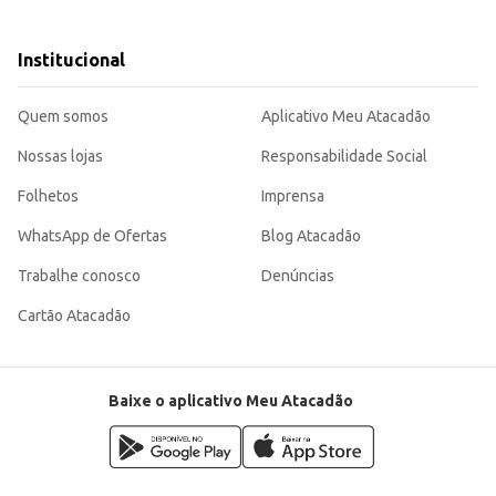
Institucional
endo às necessidades de diferentes tipos de clientes, desde estabelecimentos
to e o tempo de preparo.
Quem somos
Aplicativo Meu Atacadão
Nossas lojas
Responsabilidade Social
Folhetos
Imprensa
WhatsApp de Ofertas
Blog Atacadão
Trabalhe conosco
Denúncias
Cartão Atacadão
Baixe o aplicativo Meu Atacadão