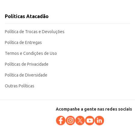
Políticas Atacadão
 comerciais até consumidores domésticos que buscam praticidade no dia a
Política de Trocas e Devoluções
Política de Entregas
Termos e Condições de Uso
Políticas de Privacidade
Política de Diversidade
Outras Políticas
Acompanhe a gente nas redes sociais