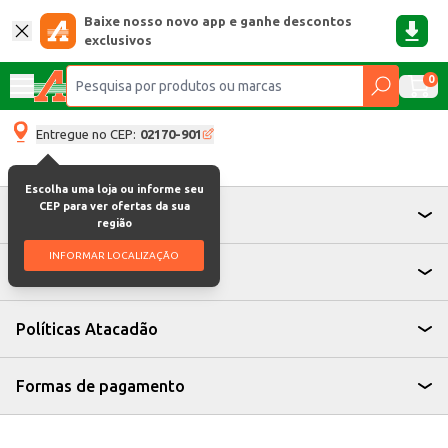
Baixe nosso novo app e ganhe descontos
exclusivos
0
Entregue no CEP:
02170-901
Escolha uma loja ou informe seu
CEP para ver ofertas da sua
Atendimento
região
INFORMAR LOCALIZAÇÃO
Institucional
Políticas Atacadão
Formas de pagamento