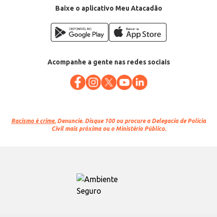
Baixe o aplicativo Meu Atacadão
Acompanhe a gente nas redes sociais
Racismo é crime.
Denuncie. Disque 100 ou procure a Delegacia de Polícia
Civil mais próxima ou o Ministério Público.