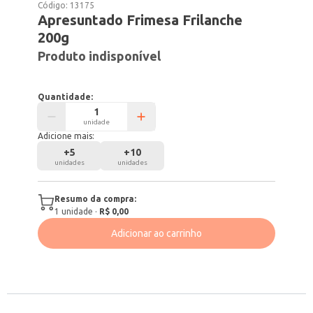
Código:
13175
Apresuntado Frimesa Frilanche
200g
Produto indisponível
Quantidade:
unidade
Adicione mais:
+
5
+
10
unidades
unidades
Resumo da compra:
1
unidade
·
R$ 0,00
Adicionar ao carrinho