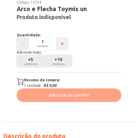
Código:
13339
Arco e Flecha Toymix un
Produto indisponível
Quantidade:
unidade
Adicione mais:
+
5
+
10
unidades
unidades
Resumo da compra:
1
unidade
·
R$ 0,00
Adicionar ao carrinho
Descrição do produto