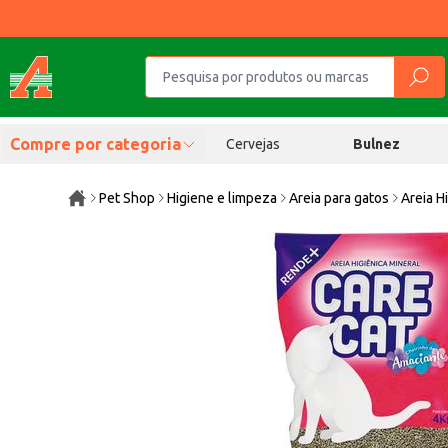
Compre por categoria
Cervejas
Bulnez
Pet Shop
Higiene e limpeza
Areia para gatos
Areia H