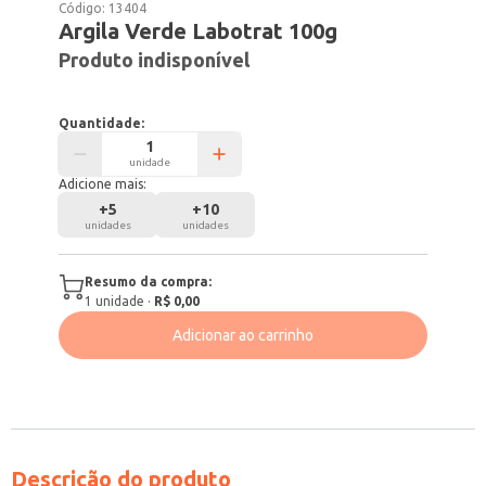
Código:
13404
Argila Verde Labotrat 100g
Produto indisponível
Quantidade:
unidade
Adicione mais:
+
5
+
10
unidades
unidades
Resumo da compra:
1
unidade
·
R$ 0,00
Adicionar ao carrinho
Descrição do produto