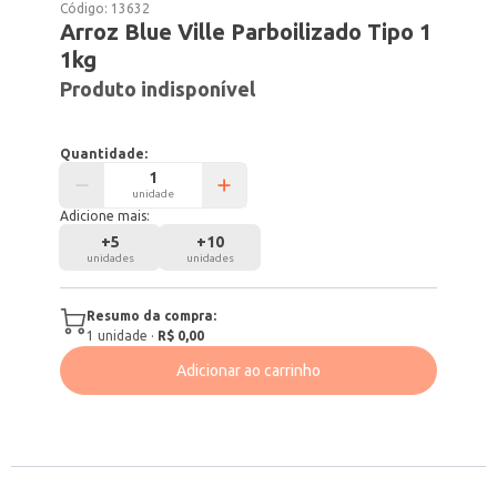
Código:
13632
Arroz Blue Ville Parboilizado Tipo 1
1kg
Produto indisponível
Quantidade:
unidade
Adicione mais:
+
5
+
10
unidades
unidades
Resumo da compra:
1
unidade
·
R$ 0,00
Adicionar ao carrinho