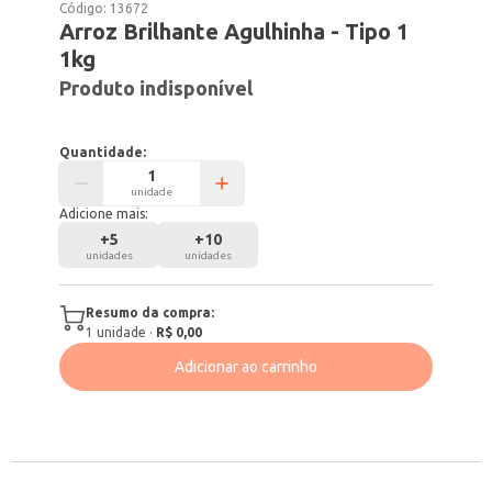
Código:
13672
Arroz Brilhante Agulhinha - Tipo 1
1kg
Produto indisponível
Quantidade:
unidade
Adicione mais:
+
5
+
10
unidades
unidades
Resumo da compra:
1
unidade
·
R$ 0,00
Adicionar ao carrinho