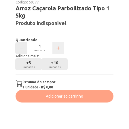
Código:
50377
Arroz Caçarola Parboilizado Tipo 1
5kg
Produto indisponível
Quantidade:
unidade
Adicione mais:
+
5
+
10
unidades
unidades
Resumo da compra:
1
unidade
·
R$ 0,00
Adicionar ao carrinho