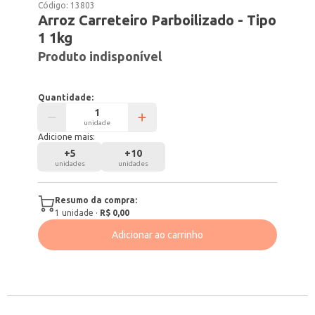
Código:
13803
Arroz Carreteiro Parboilizado - Tipo
1 1kg
Produto indisponível
Quantidade:
unidade
Adicione mais:
+
5
+
10
unidades
unidades
Resumo da compra:
1
unidade
·
R$ 0,00
Adicionar ao carrinho