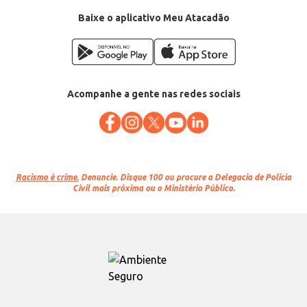
Baixe o aplicativo Meu Atacadão
Acompanhe a gente nas redes sociais
Racismo é crime.
Denuncie. Disque 100 ou procure a Delegacia de Polícia
Civil mais próxima ou o Ministério Público.