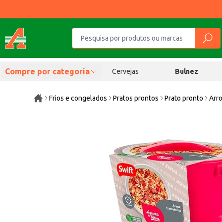
Compre por categoria
Cervejas
Bulnez
Frios e congelados
Pratos prontos
Prato pronto
Arro