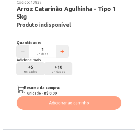
Código:
13829
Arroz Catarinão Agulhinha - Tipo 1
5kg
Produto indisponível
Quantidade:
unidade
Adicione mais:
+
5
+
10
unidades
unidades
Resumo da compra:
1
unidade
·
R$ 0,00
Adicionar ao carrinho