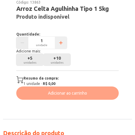
Código:
13863
Arroz Celta Agulhinha Tipo 1 5kg
Produto indisponível
Quantidade:
unidade
Adicione mais:
+
5
+
10
unidades
unidades
Resumo da compra:
1
unidade
·
R$ 0,00
Adicionar ao carrinho
Descrição do produto