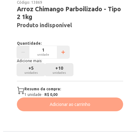
Código:
13869
Arroz Chimango Parboilizado - Tipo
2 1kg
Produto indisponível
Quantidade:
unidade
Adicione mais:
+
5
+
10
unidades
unidades
Resumo da compra:
1
unidade
·
R$ 0,00
Adicionar ao carrinho