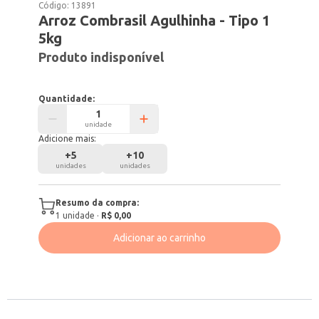
Código:
13891
Arroz Combrasil Agulhinha - Tipo 1
5kg
Produto indisponível
Quantidade:
unidade
Adicione mais:
+
5
+
10
unidades
unidades
Resumo da compra:
1
unidade
·
R$ 0,00
Adicionar ao carrinho