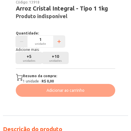
Código:
13918
Arroz Cristal Integral - Tipo 1 1kg
Produto indisponível
Quantidade:
unidade
Adicione mais:
+
5
+
10
unidades
unidades
Resumo da compra:
1
unidade
·
R$ 0,00
Adicionar ao carrinho
Descrição do produto