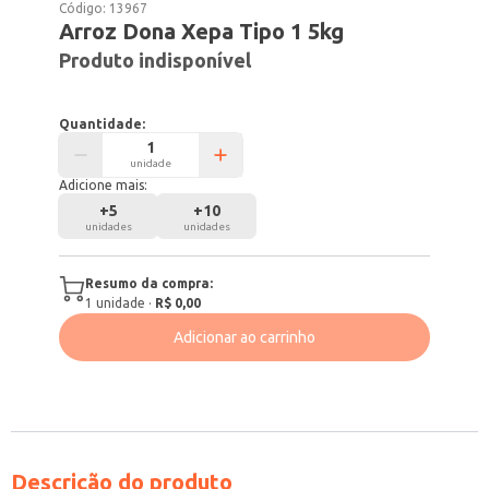
Código:
13967
Arroz Dona Xepa Tipo 1 5kg
Produto indisponível
Quantidade:
unidade
Adicione mais:
+
5
+
10
unidades
unidades
Resumo da compra:
1
unidade
·
R$ 0,00
Adicionar ao carrinho
Descrição do produto