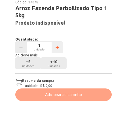
Código:
14078
Arroz Fazenda Parboilizado Tipo 1
5kg
Produto indisponível
Quantidade:
unidade
Adicione mais:
+
5
+
10
unidades
unidades
Resumo da compra:
1
unidade
·
R$ 0,00
Adicionar ao carrinho