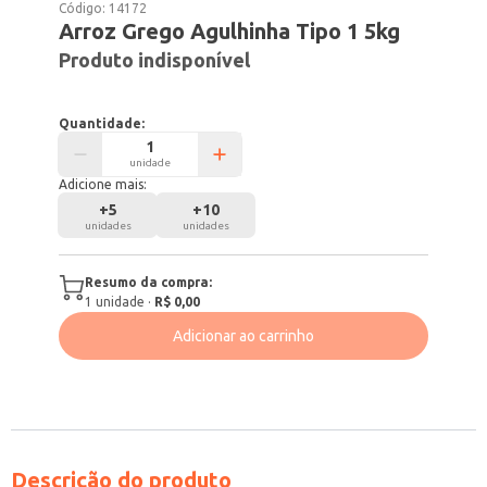
Código:
14172
Arroz Grego Agulhinha Tipo 1 5kg
Produto indisponível
Quantidade:
unidade
Adicione mais:
+
5
+
10
unidades
unidades
Resumo da compra:
1
unidade
·
R$ 0,00
Adicionar ao carrinho
Descrição do produto