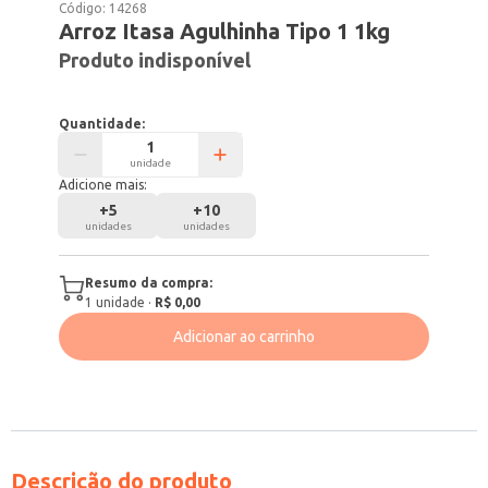
Código:
14268
Arroz Itasa Agulhinha Tipo 1 1kg
Produto indisponível
Quantidade:
unidade
Adicione mais:
+
5
+
10
unidades
unidades
Resumo da compra:
1
unidade
·
R$ 0,00
Adicionar ao carrinho
Descrição do produto