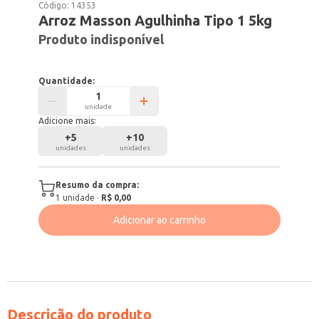
Código:
14353
Arroz Masson Agulhinha Tipo 1 5kg
Produto indisponível
Quantidade:
unidade
Adicione mais:
+
5
+
10
unidades
unidades
Resumo da compra:
1
unidade
·
R$ 0,00
Adicionar ao carrinho
Descrição do produto