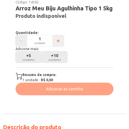
Código:
14382
Arroz Meu Biju Agulhinha Tipo 1 5kg
Produto indisponível
Quantidade:
unidade
Adicione mais:
+
5
+
10
unidades
unidades
Resumo da compra:
1
unidade
·
R$ 0,00
Adicionar ao carrinho
Descrição do produto