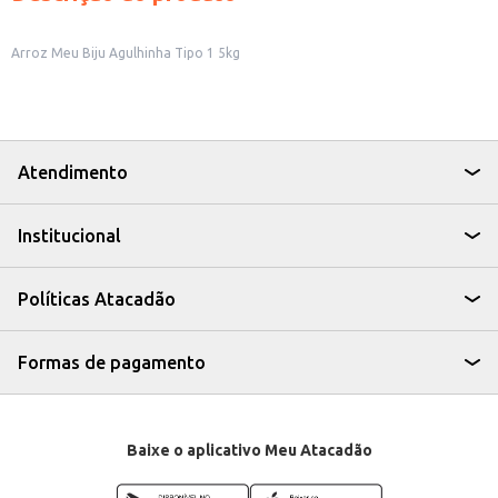
Arroz Meu Biju Agulhinha Tipo 1 5kg
Atendimento
Institucional
Políticas Atacadão
Formas de pagamento
Baixe o aplicativo Meu Atacadão